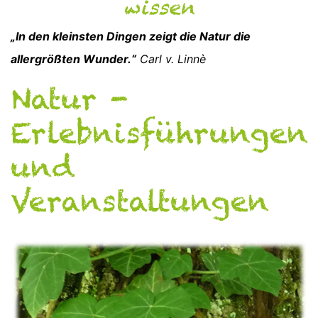
wissen
„In den kleinsten Dingen zeigt die Natur die
allergrößten Wunder.“
Carl v. Linnè
Natur -
Erlebnisführungen
und
Veranstaltungen