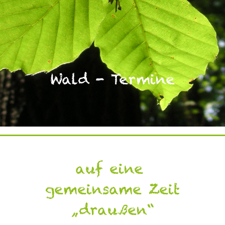
Wald - Termine
auf eine
gemeinsame Zeit
„draußen“