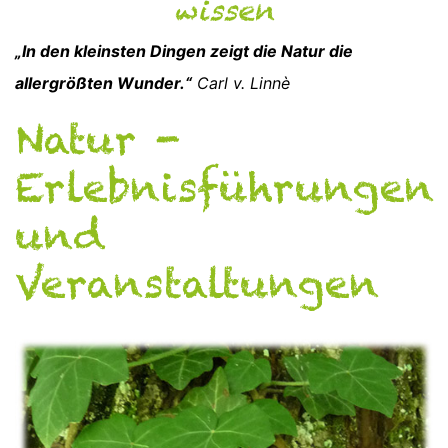
wissen
„In den kleinsten Dingen zeigt die Natur die
allergrößten Wunder.“
Carl v. Linnè
Natur -
Erlebnisführungen
und
Veranstaltungen